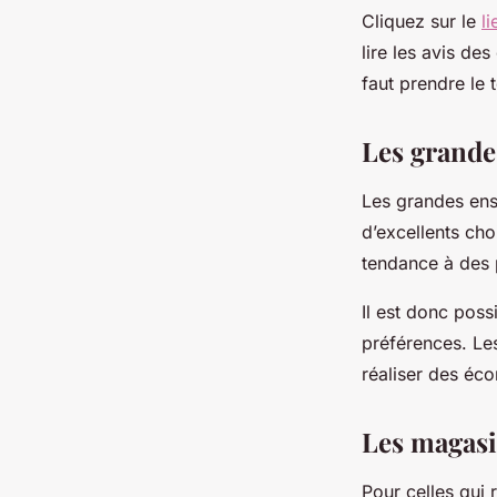
Cliquez sur le
li
lire les avis des
faut prendre le 
Les grande
Les grandes en
d’excellents cho
tendance à des 
Il est donc poss
préférences. Les
réaliser des éc
Les magasi
Pour celles qui 