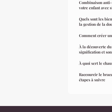
Combinaison anti-
votre enfant avec s
Quels sont les bien
la gestion de la do
Comment créer un
À la découverte du 
signification et so
À quoi sert le cha
Raccourcir le brace
étapes à suivre