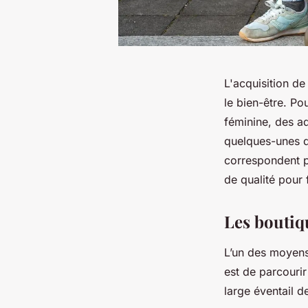
L'acquisition de
le bien-être. Po
féminine, des ad
quelques-unes d
correspondent p
de qualité pour
Les boutiqu
L’un des moyens
est de parcouri
large éventail d