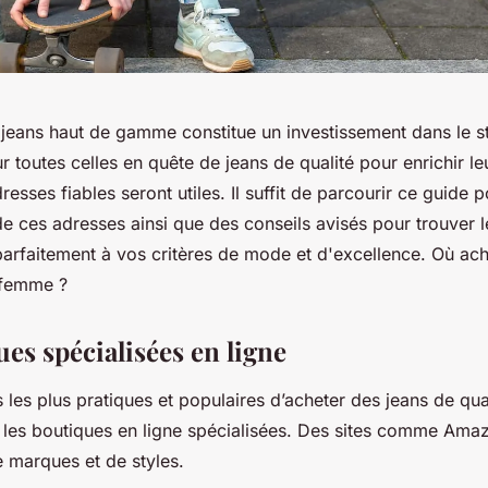
 jeans haut de gamme constitue un investissement dans le s
ur toutes celles en quête de jeans de qualité pour enrichir l
resses fiables seront utiles. Il suffit de parcourir ce guide 
e ces adresses ainsi que des conseils avisés pour trouver l
arfaitement à vos critères de mode et d'excellence. Où ach
 femme ?
es spécialisées en ligne
 les plus pratiques et populaires d’acheter des jeans de qu
r les boutiques en ligne spécialisées. Des sites comme Amaz
e marques et de styles.