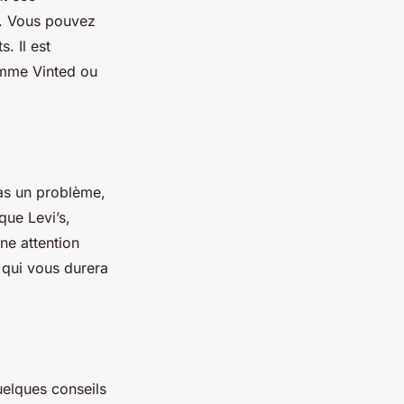
e. Vous pouvez
. Il est
omme Vinted ou
pas un problème,
que Levi’s,
ne attention
 qui vous durera
uelques conseils