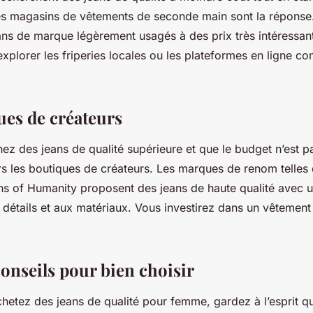
es magasins de vêtements de seconde main sont la répons
ns de marque légèrement usagés à des prix très intéressants
plorer les friperies locales ou les plateformes en ligne c
ues de créateurs
hez des jeans de qualité supérieure et que le budget n’est 
s les boutiques de créateurs. Les marques de renom telles 
ens of Humanity proposent des jeans de haute qualité avec u
 détails et aux matériaux. Vous investirez dans un vêtement
onseils pour bien choisir
hetez des jeans de qualité pour femme, gardez à l’esprit q