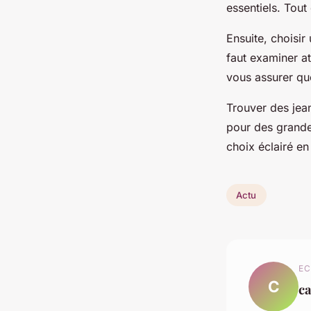
essentiels. Tout
Ensuite, choisir 
faut examiner at
vous assurer que
Trouver des jea
pour des grande
choix éclairé e
Actu
EC
C
ca