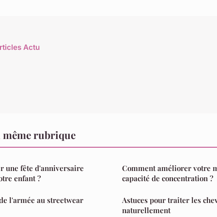
rticles Actu
a même rubrique
 une fête d'anniversaire
Comment améliorer votre m
otre enfant ?
capacité de concentration ?
 de l'armée au streetwear
Astuces pour traiter les che
naturellement