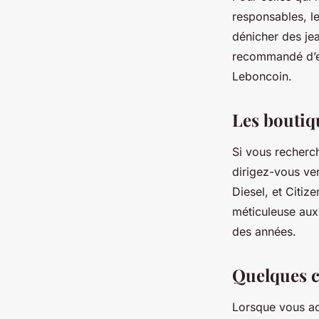
responsables, l
dénicher des jea
recommandé d’ex
Leboncoin.
Les boutiq
Si vous recherc
dirigez-vous ver
Diesel, et Citiz
méticuleuse aux
des années.
Quelques c
Lorsque vous ac