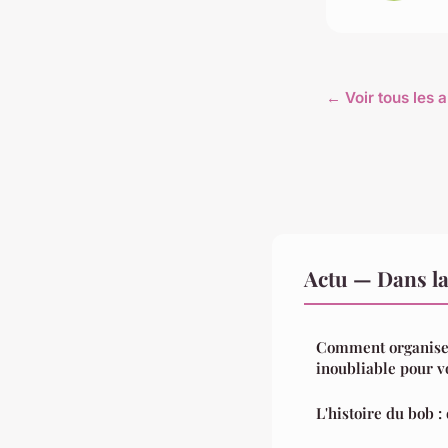
← Voir tous les a
Actu — Dans l
Comment organiser
inoubliable pour v
L'histoire du bob :