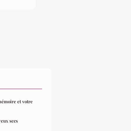
émoire et votre
veux secs