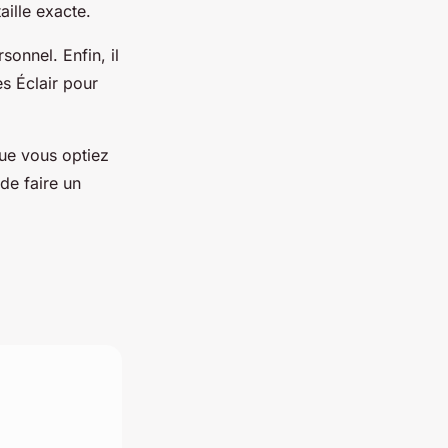
aille exacte.
sonnel. Enfin, il
es Éclair pour
Que vous optiez
de faire un