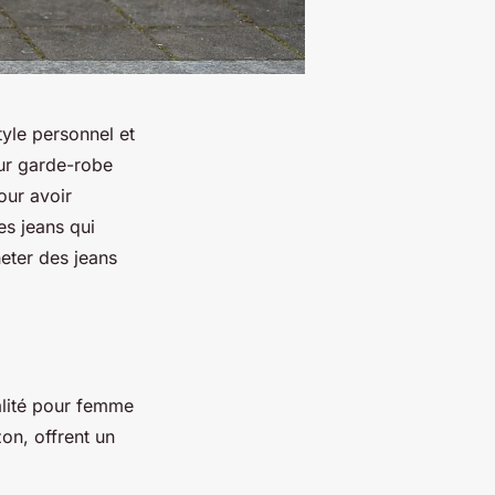
tyle personnel et
eur garde-robe
pour avoir
es jeans qui
eter des jeans
alité pour femme
on, offrent un