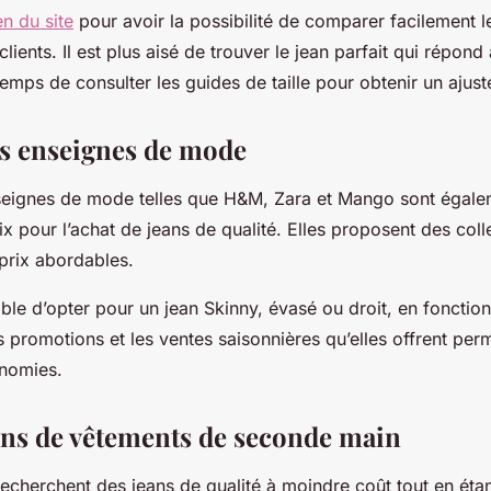
en du site
pour avoir la possibilité de comparer facilement l
 clients. Il est plus aisé de trouver le jean parfait qui répond 
temps de consulter les guides de taille pour obtenir un ajus
s enseignes de mode
seignes de mode telles que H&M, Zara et Mango sont égale
ix pour l’achat de jeans de qualité. Elles proposent des coll
prix abordables.
ible d’opter pour un jean Skinny, évasé ou droit, en fonctio
 promotions et les ventes saisonnières qu’elles offrent per
onomies.
ns de vêtements de seconde main
recherchent des jeans de qualité à moindre coût tout en éta