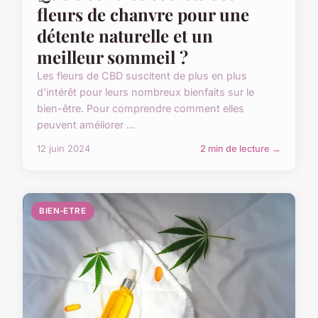
fleurs de chanvre pour une
détente naturelle et un
meilleur sommeil ?
Les fleurs de CBD suscitent de plus en plus
d'intérêt pour leurs nombreux bienfaits sur le
bien-être. Pour comprendre comment elles
peuvent améliorer ...
12 juin 2024
2 min de lecture →
BIEN-ETRE