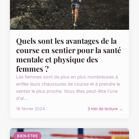
Quels sont les avantages de la
course en sentier pour la santé
mentale et physique des
femmes ?
Les femmes sont de plus en plus nombreuses à
enfiler leurs chaussures de course et à prendre le
sentier le plus proche. Vous êtes peut-être l'une
d'el...
18 février 2024
3 min de lecture →
BIEN-ETRE