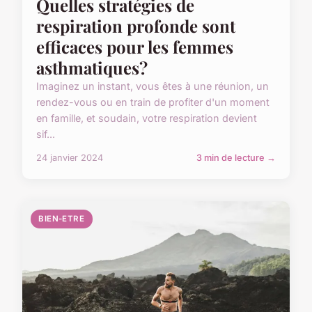
Quelles stratégies de
respiration profonde sont
efficaces pour les femmes
asthmatiques?
Imaginez un instant, vous êtes à une réunion, un
rendez-vous ou en train de profiter d'un moment
en famille, et soudain, votre respiration devient
sif...
24 janvier 2024
3 min de lecture →
BIEN-ETRE