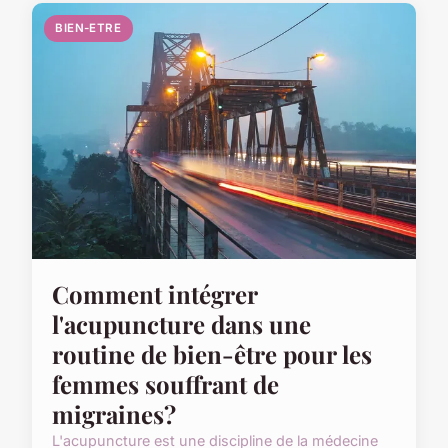
BIEN-ETRE
Comment intégrer
l'acupuncture dans une
routine de bien-être pour les
femmes souffrant de
migraines?
L'acupuncture est une discipline de la médecine