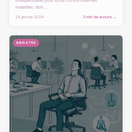
indispensable pour lutter contre diverses
maladies, don...
24 janvier 2024
3 min de lecture →
BIEN-ETRE