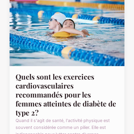
Quels sont les exercices
cardiovasculaires
recommandés pour les
femmes atteintes de diabète de
type 2?
Quand il s'agit de santé, l'activité physique est
souvent considérée comme un pilier. Elle est