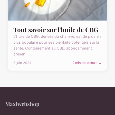
Tout savoir sur l'huile de CBG
L'huile de CBG, dérivée du chanvre, est de plus en
plus populaire pour ses bienfaits potentiels sur la
santé. Contrairement au CBD, abondamment
présen...
8 juin 2024
2 min de lecture →
Maxiwebshop