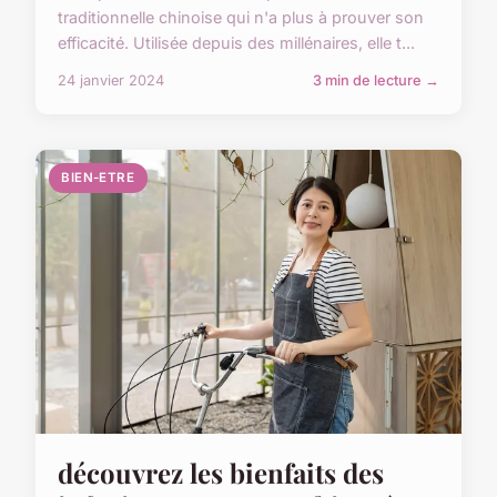
traditionnelle chinoise qui n'a plus à prouver son
efficacité. Utilisée depuis des millénaires, elle t...
24 janvier 2024
3 min de lecture →
BIEN-ETRE
découvrez les bienfaits des