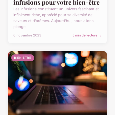
infusions pour votre bien-être
Les infusions constituent un univers fascinant et
infiniment riche, apprécié pour sa diversité de
saveurs et d'arômes. Aujourd'hui, nous allons
plonge...
6 novembre 2023
5 min de lecture →
BIEN-ETRE