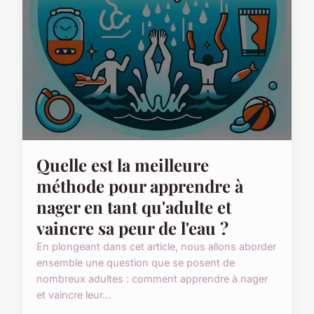
Quelle est la meilleure
méthode pour apprendre à
nager en tant qu'adulte et
vaincre sa peur de l'eau ?
En plongeant dans cet article, nous allons aborder
ensemble une question que se posent de
nombreux adultes : comment apprendre à nager
et vaincre leur...