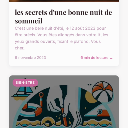
les secrets d'une bonne nuit de
sommeil
C'est une belle nuit d'été, le 12 août 2023 pour
être précis. Vous êtes allongés dans votre lit, les
yeux grands ouverts, fixant le plafond. Vous
cher...
6 novembre 2023
6 min de lecture →
BIEN-ETRE