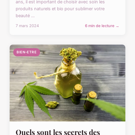
ans, il est important de choisir avec soin les
produits naturels et bio pour sublimer votre
beauté ...
7 mars 2024
6 min de lecture →
BIEN-ETRE
Quels sont les secrets des