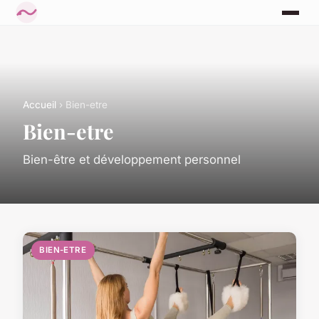
Accueil
› Bien-etre
Bien-etre
Bien-être et développement personnel
BIEN-ETRE