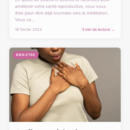
améliorer votre santé reproductive, vous vous
êtes peut-être déjà tournées vers la méditation.
Vous vo...
18 février 2024
3 min de lecture →
BIEN-ETRE