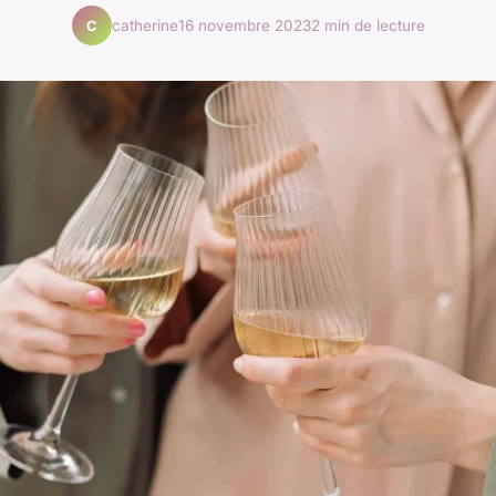
catherine
16 novembre 2023
2 min de lecture
C