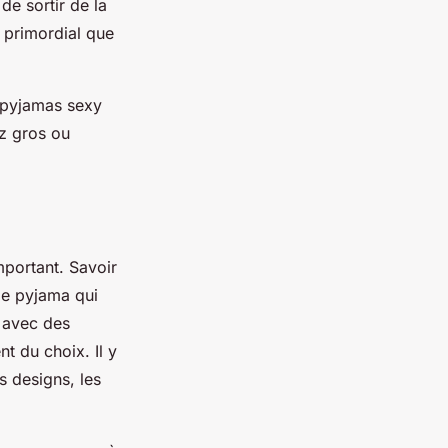
de sortir de la
t primordial que
e pyjamas sexy
z gros ou
portant. Savoir
de pyjama qui
 avec des
t du choix. Il y
s designs, les