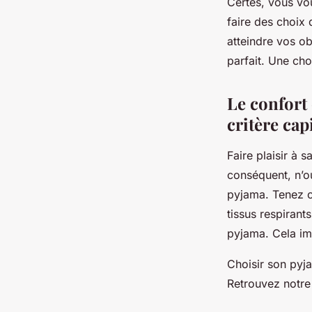
Certes, vous vou
faire des choix 
atteindre vos ob
parfait. Une cho
Le confort
critère cap
Faire plaisir à 
conséquent, n’o
pyjama. Tenez c
tissus respirants
pyjama. Cela imp
Choisir son pyj
Retrouvez notre 