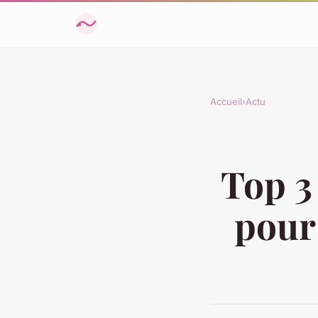
Accueil
›
Actu
Top 3
pour