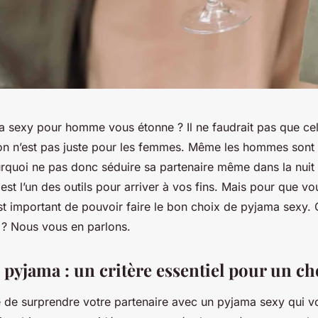
 sexy pour homme vous étonne ? Il ne faudrait pas que cela
tion n’est pas juste pour les femmes. Même les hommes sont
quoi ne pas donc séduire sa partenaire même dans la nuit d
st l’un des outils pour arriver à vos fins. Mais pour que v
il est important de pouvoir faire le bon choix de pyjama sex
 ? Nous vous en parlons.
u pyjama : un critère essentiel pour un ch
 de surprendre votre partenaire avec un pyjama sexy qui v