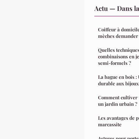
Actu — Dans l
Coiffeur à domicil
mèches demander 
Quelles techniques
combinaisons en je
semi-formels ?
La bague en bois : 
durable aux bijoux
Comment cultiver 
un jardin urbain ?
Les avantages de p
marcassite
Astuces pour porte