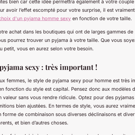
ites bien car cette idée permettra également à votre couple 
ur avoir l’effet escompté pour votre surprise, il est vraimen
 choix d'un pyjama homme sexy
en fonction de votre taille.
 votre achat dans les boutiques qui ont de larges gammes d
s pourrez trouver un pyjama à votre taille. Que vous soye
 petit, vous en aurez selon votre besoin.
 pyjama sexy : très important !
ux femmes, le style de pyjama sexy pour homme est très im
 en fonction du style est capital. Pensez donc aux modèles 
n valeur sans vous rendre ridicule. Optez pour des pyjamas
nitions bien ajustées. En termes de style, vous aurez vraimen
n forme de combinaison sous diverses déclinaisons et diver
ents, et bien d’autres choses.