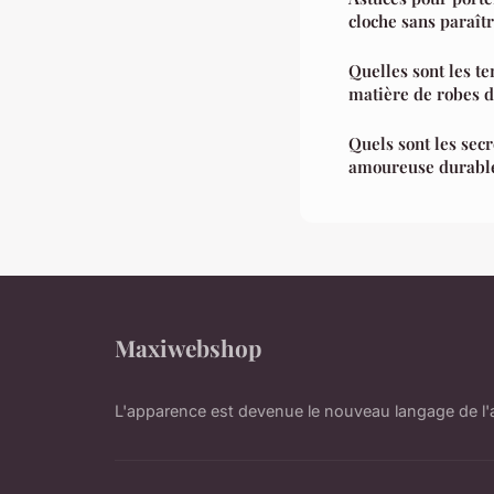
cloche sans paraî
Quelles sont les t
matière de robes d
Quels sont les secr
amoureuse durable
Maxiwebshop
L'apparence est devenue le nouveau langage de l'a