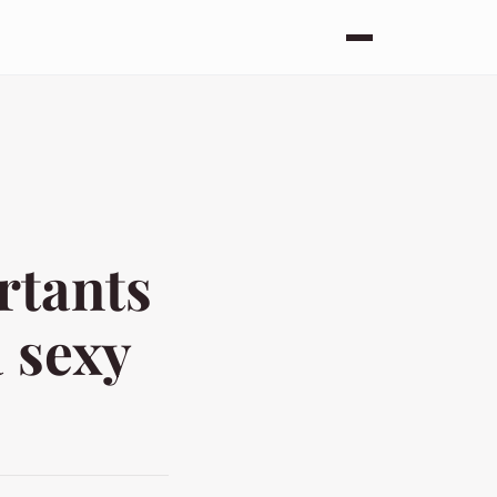
rtants
 sexy