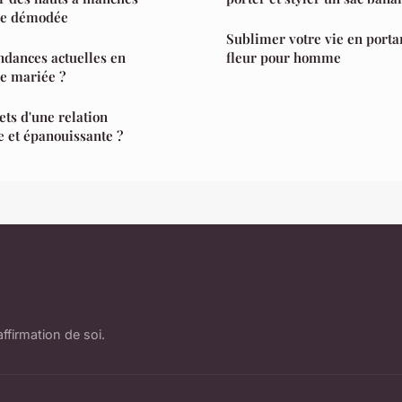
tre démodée
Sublimer votre vie en porta
endances actuelles en
fleur pour homme
e mariée ?
ets d'une relation
 et épanouissante ?
ffirmation de soi.