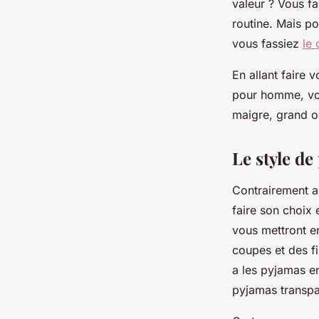
valeur ? Vous fa
routine. Mais po
vous fassiez
le
En allant faire
pour homme, vou
maigre, grand ou
Le style de
Contrairement a
faire son choix
vous mettront e
coupes et des fi
a les pyjamas e
pyjamas transpar