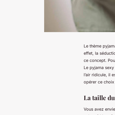
Le thème pyjama
effet, la séduc
ce concept. Pour
Le pyjama sexy e
l’air ridicule, 
opérer ce choix
La taille d
Vous avez envie