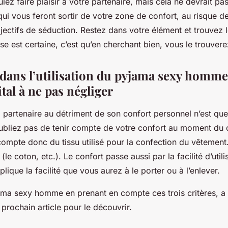
lez faire plaisir à votre partenaire, mais cela ne devrait p
qui vous feront sortir de votre zone de confort, au risque d
jectifs de séduction. Restez dans votre élément et trouvez 
se est certaine, c’est qu’en cherchant bien, vous le trouvere
 dans l’utilisation du pyjama sexy homme
ital à ne pas négliger
sa partenaire au détriment de son confort personnel n’est que
ubliez pas de tenir compte de votre confort au moment du 
ompte donc du tissu utilisé pour la confection du vêtement
 (le coton, etc.). Le confort passe aussi par la facilité d’util
lique la facilité que vous aurez à le porter ou à l’enlever.
ama sexy homme en prenant en compte ces trois critères, a
prochain article pour le découvrir.