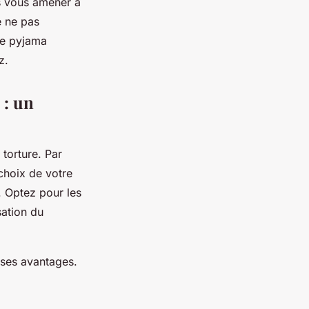
as vous amener à
e ne pas
le pyjama
z.
 : un
 torture. Par
choix de votre
. Optez pour les
isation du
 ses avantages.