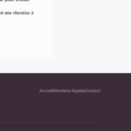
nt une chemise à
Accueil
Mentions légales
Contact