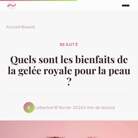
Accueil
›
Beauté
BEAUTÉ
Quels sont les bienfaits de
la gelée royale pour la peau
?
catherine
18 février 2024
3 min de lecture
C